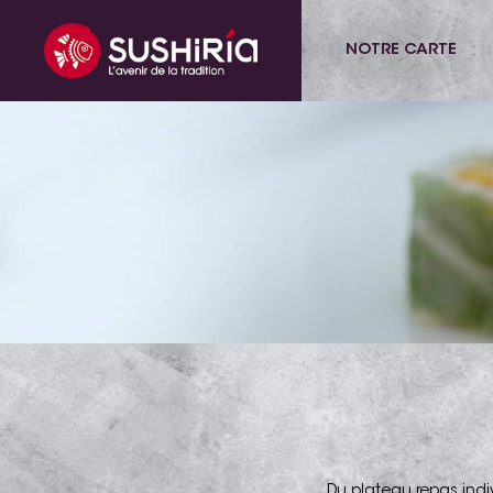
NOTRE CARTE
Du plateau repas indi