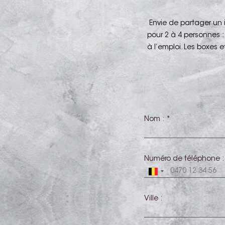
Envie de partager un
pour 2 à 4 personnes :
à l’emploi. Les boxes
Nom : *
Numéro de téléphone :
Ville :