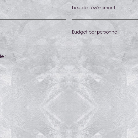
Lieu de l’évènement :
Budget par personne :
e :