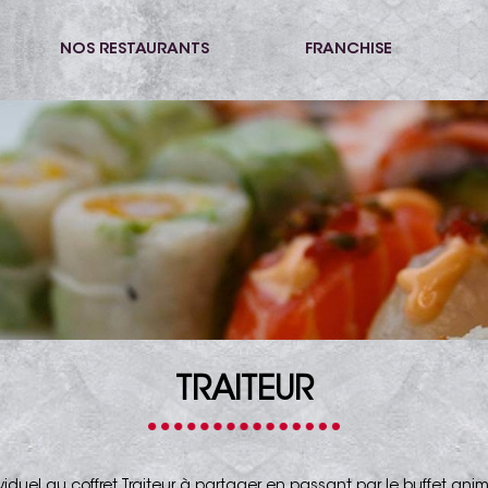
NOS RESTAURANTS
FRANCHISE
TRAITEUR
viduel au coffret Traiteur à partager en passant par le buffet ani