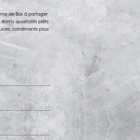
mme de Box à partager
crins qualitatifs prêts
auces, condiments pour