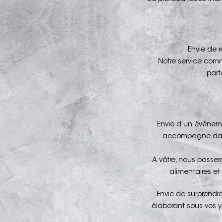
Envie de r
Notre service comme
part
Envie d’un événemen
accompagne dans 
A vôtre, nous passer
alimentaires et
Envie de surprendre
élaborant sous vos y