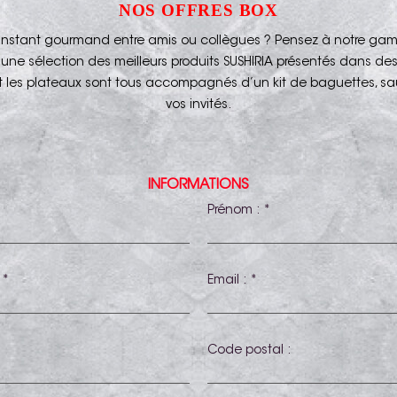
NOS OFFRES BOX
 instant gourmand entre amis ou collègues ? Pensez à notre ga
 une sélection des meilleurs produits SUSHIRIA présentés dans des é
 et les plateaux sont tous accompagnés d’un kit de baguettes, s
vos invités.
INFORMATIONS
Prénom : *
 *
Email : *
Code postal :