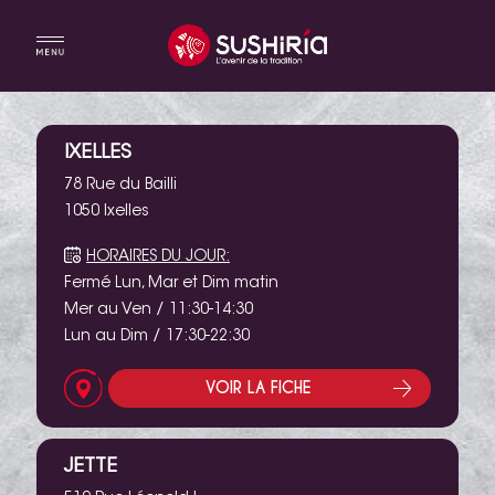
IXELLES
78 Rue du Bailli
1050 Ixelles
HORAIRES DU JOUR:
Fermé Lun, Mar et Dim matin
Mer au Ven / 11:30-14:30
Lun au Dim / 17:30-22:30
VOIR LA FICHE
JETTE