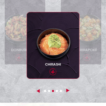
DONBURI
CHIRAPOKÉ
CHIRASHI
Previous
Next