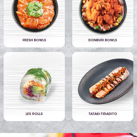
FRESH BOWLS
DONBURI BOWLS
LES ROLLS
TATAKI-TIRADITO